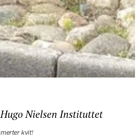
Hugo Nielsen Instituttet
smerter kvit!