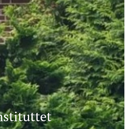
stituttet