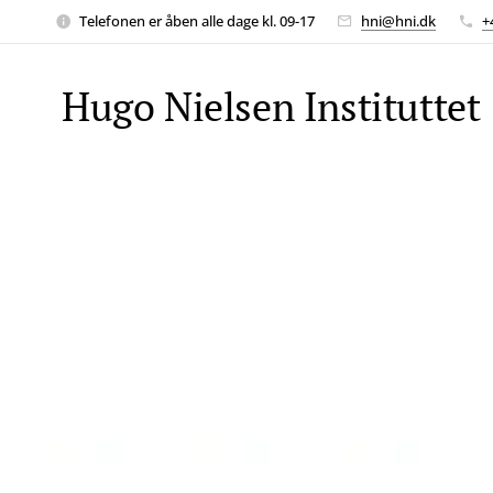
Telefonen er åben alle dage kl. 09-17
hni@hni.dk
+
Hugo Nielsen Instituttet